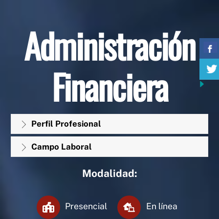
Administración
Financiera
Perfil Profesional
Campo Laboral
Modalidad:
Presencial
En línea