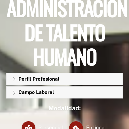
ADMINISTRACIÓN
DE TALENTO
HUMANO
Perfil Profesional
Campo Laboral
Modalidad:
Presencial
En línea