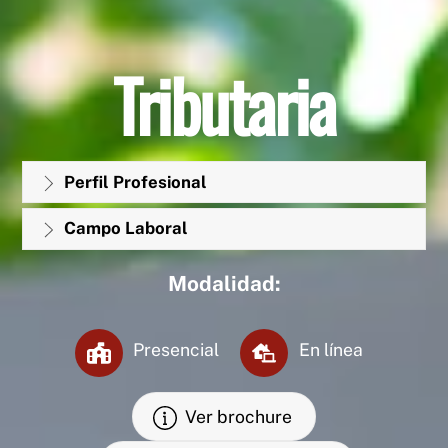
Tributaria
Perfil Profesional
Campo Laboral
Modalidad:
Presencial
En línea
Ver brochure