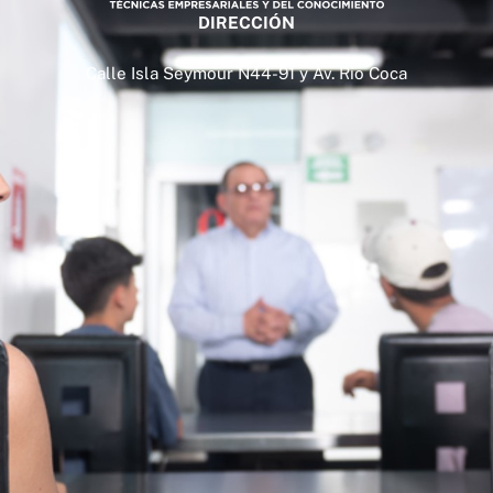
DIRECCIÓN
Calle Isla Seymour N44-91 y Av. Rio Coca