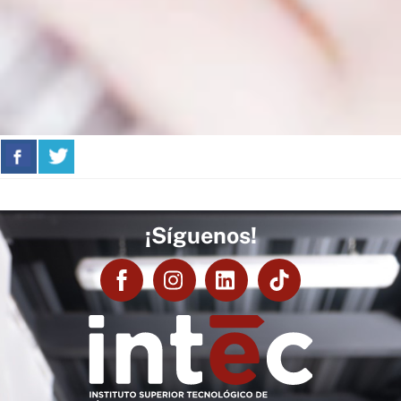
¡Síguenos!