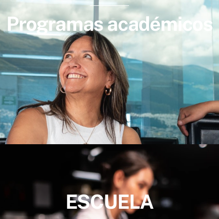
Programas académicos
ESCUELA