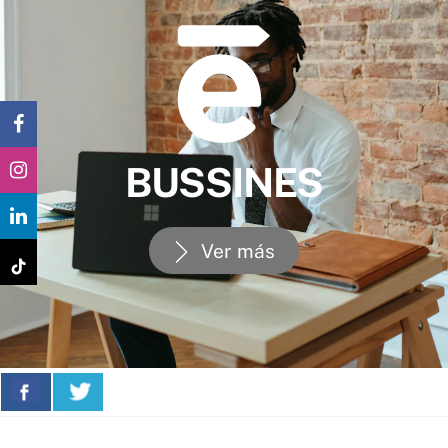
BUSSINES
Ver más