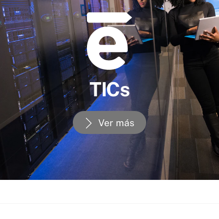
TICs
Ver más