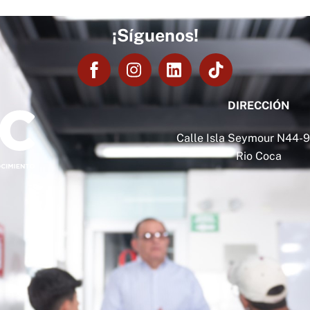
¡Síguenos!
DIRECCIÓN
Calle Isla Seymour N44-91
Rio Coca