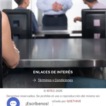
ENLACES DE INTERÉS
Términos y Condiciones
©
INTEC
2026
Back
Derechos reservados. Se prohibe el uso o reproducción del mismo sin
To
autorización. Desarrollado por
GOETHIVE
¡Escríbenos!
Top