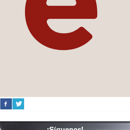
¡Síguenos!