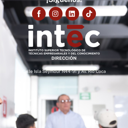
DIRECCIÓN
Calle Isla Seymour N44-91 y Av. Rio Coca